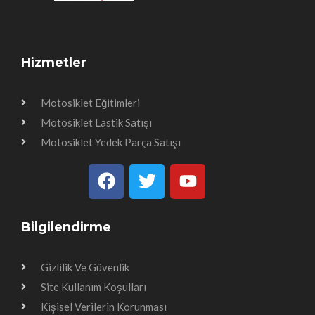
Hizmetler
Motosiklet Eğitimleri
Motosiklet Lastik Satışı
Motosiklet Yedek Parça Satışı
Bilgilendirme
Gizlilik Ve Güvenlik
Site Kullanım Koşulları
Kişisel Verilerin Korunması