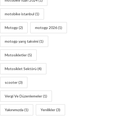
motobike fuarı 2024
(1)
motobike istanbul
(1)
Motogp
(2)
motogp 2026
(1)
motogp yarış takvimi
(1)
Motosikletler
(5)
Motosiklet Sektörü
(4)
scooter
(3)
Vergi Ve Düzenlemeler
(1)
Yakınımızda
(1)
Yenilikler
(3)