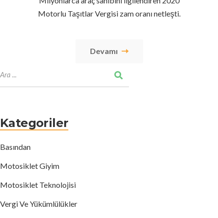
Milyonlarca araç sahibini ilgilendiren 2020
Motorlu Taşıtlar Vergisi zam oranı netleşti.
Devamı
Kategoriler
Basından
Motosiklet Giyim
Motosiklet Teknolojisi
Vergi Ve Yükümlülükler