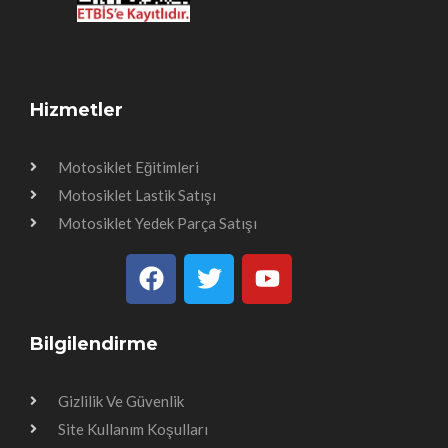
Hizmetler
Motosiklet Eğitimleri
Motosiklet Lastik Satışı
Motosiklet Yedek Parça Satışı
Bilgilendirme
Gizlilik Ve Güvenlik
Site Kullanım Koşulları