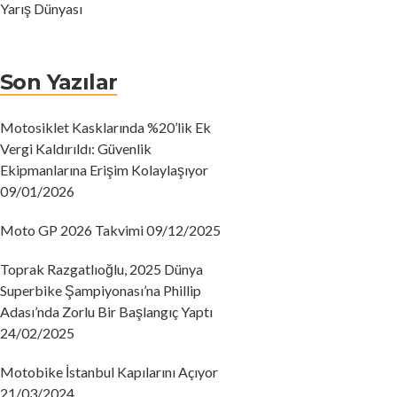
Yarış Dünyası
Son Yazılar
Motosiklet Kasklarında %20’lik Ek
Vergi Kaldırıldı: Güvenlik
Ekipmanlarına Erişim Kolaylaşıyor
09/01/2026
Moto GP 2026 Takvimi
09/12/2025
Toprak Razgatlıoğlu, 2025 Dünya
Superbike Şampiyonası’na Phillip
Adası’nda Zorlu Bir Başlangıç ​​Yaptı
24/02/2025
Motobike İstanbul Kapılarını Açıyor
21/03/2024